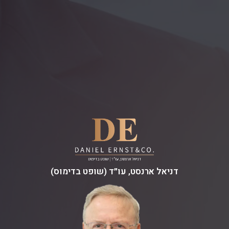
דניאל ארנסט, עו״ד (שופט בדימוס)